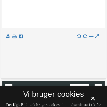
+
Indlæs kort
Vi bruger cookies
−
×
Det Kgl. Bibliotek bruger cookies til at indsamle statistik for