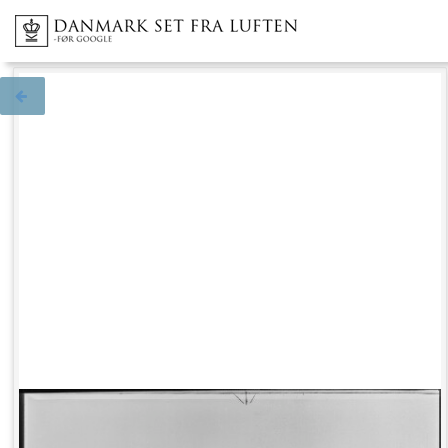
Tilbage til søgningen