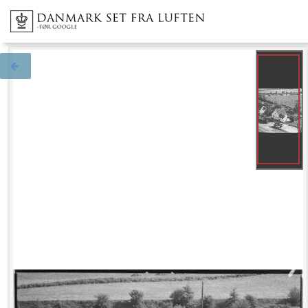
Tilbage til søgningen