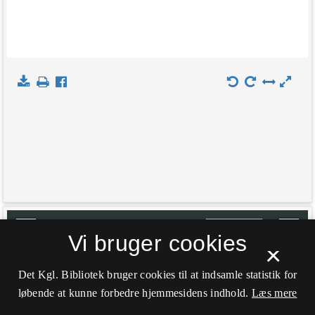
+
Indlæs kort
Vi bruger cookies
×
−
Det Kgl. Bibliotek bruger cookies til at indsamle statistik for
løbende at kunne forbedre hjemmesidens indhold.
Læs mere