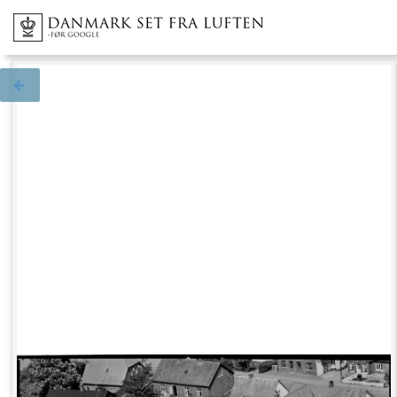
Tilbage til søgningen