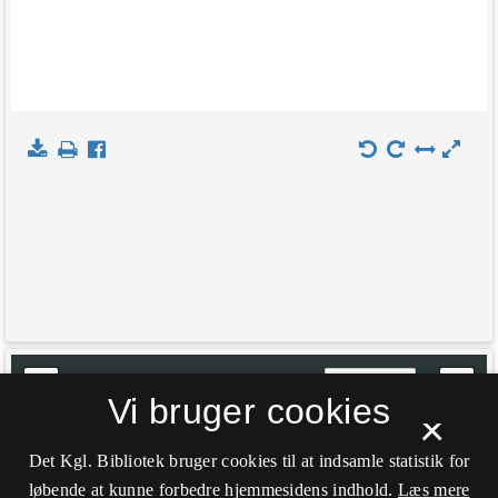
+
Indlæs kort
Vi bruger cookies
−
×
Det Kgl. Bibliotek bruger cookies til at indsamle statistik for
løbende at kunne forbedre hjemmesidens indhold.
Læs mere