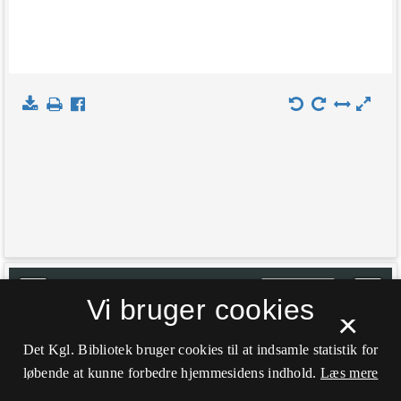
+
Indlæs kort
Vi bruger cookies
×
−
Det Kgl. Bibliotek bruger cookies til at indsamle statistik for
løbende at kunne forbedre hjemmesidens indhold.
Læs mere