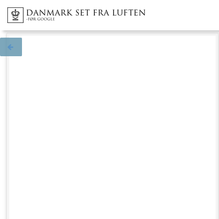
Tilbage til søgningen