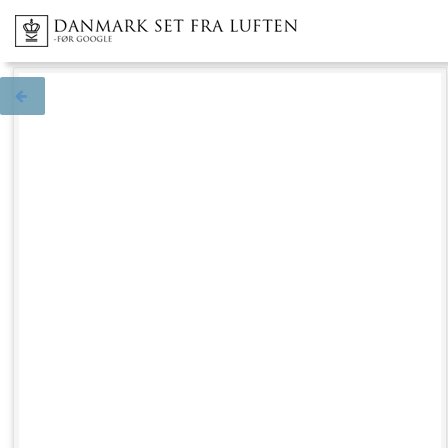
Tilbage til søgningen