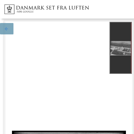
Tilbage til søgningen