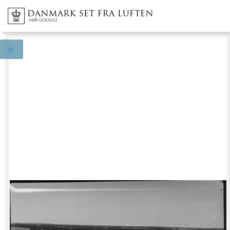
Tilbage til søgningen