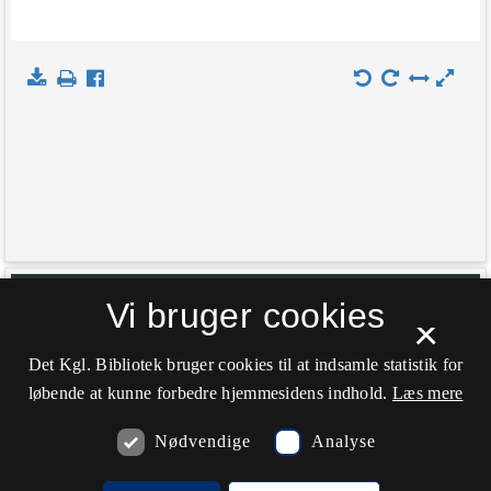
+
Indlæs kort
Vi bruger cookies
×
−
Det Kgl. Bibliotek bruger cookies til at indsamle statistik for
løbende at kunne forbedre hjemmesidens indhold.
Læs mere
Nødvendige
Analyse