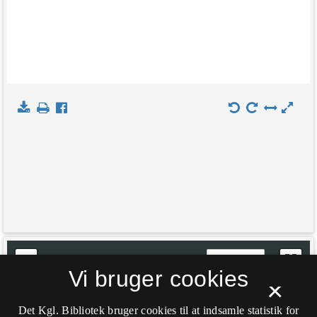
+
Indlæs kort
Vi bruger cookies
−
×
Det Kgl. Bibliotek bruger cookies til at indsamle statistik for