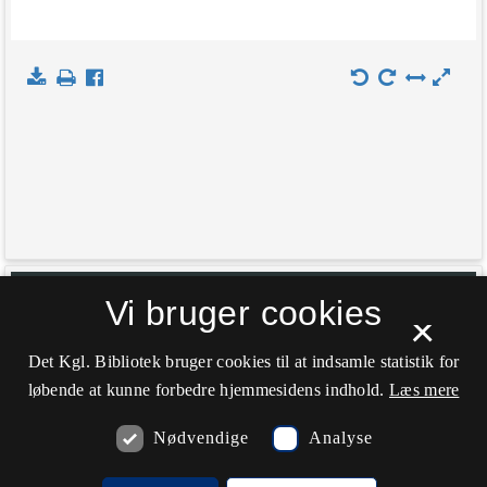
+
Indlæs kort
Vi bruger cookies
×
−
Det Kgl. Bibliotek bruger cookies til at indsamle statistik for
løbende at kunne forbedre hjemmesidens indhold.
Læs mere
Nødvendige
Analyse