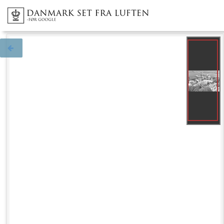
Tilbage til søgningen