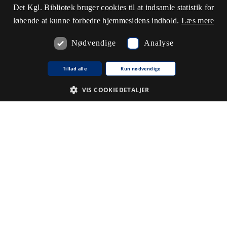
Det Kgl. Bibliotek bruger cookies til at indsamle statistik for
løbende at kunne forbedre hjemmesidens indhold.
Læs mere
Nødvendige
Analyse
Tillad alle
Kun nødvendige
VIS COOKIEDETALJER
Nødvendige
Analyse
De cookies, der er nødvendige for at hjemmesiden fungerer.
Udbyder /
Navn på cookie
Udløb
Beskrivelse
Domæne
CookieScriptConsent
1
Denne
CookieScript
.www5.kb.dk
måned
cookie
bruges af
tjenesten