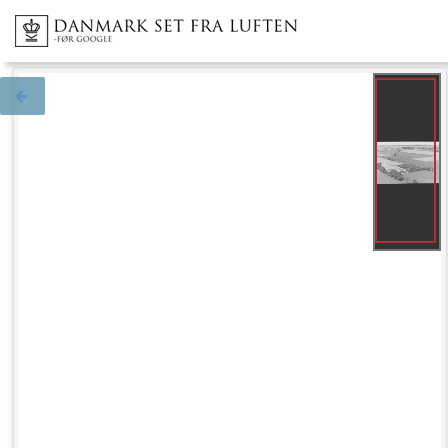
Tilbage til søgningen