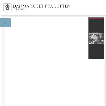
Tilbage til søgningen