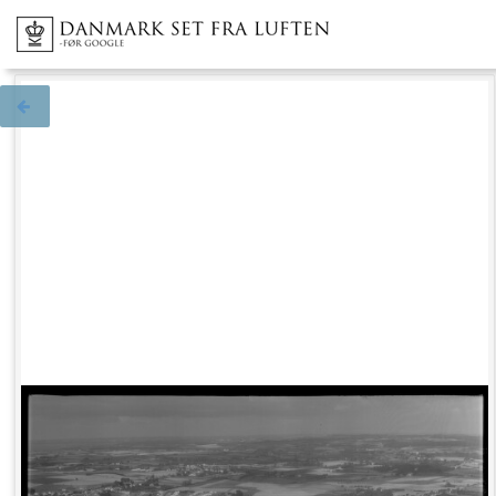
Tilbage til søgningen