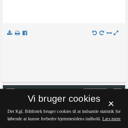
+
Indlæs kort
Vi bruger cookies
×
−
Det Kgl. Bibliotek bruger cookies til at indsamle statistik for
løbende at kunne forbedre hjemmesidens indhold.
Læs mere