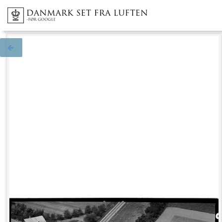
Tilbage til søgningen