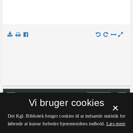
+
Indlæs kort
Vi bruger cookies
×
−
Det Kgl. Bibliotek bruger cookies til at indsamle statistik for
løbende at kunne forbedre hjemmesidens indhold.
Læs mere