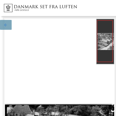
Tilbage til søgningen