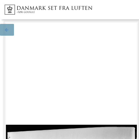
Tilbage til søgningen