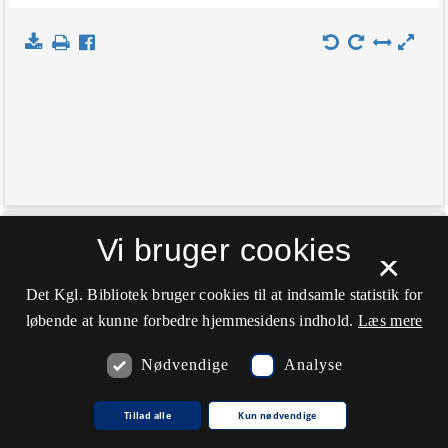
+
Vi bruger cookies
Indlæs kort
×
−
Det Kgl. Bibliotek bruger cookies til at indsamle statistik for
løbende at kunne forbedre hjemmesidens indhold.
Læs mere
Nødvendige
Analyse
Tillad alle
Kun nødvendige