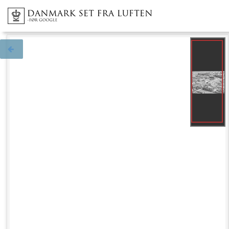
Tilbage til søgningen