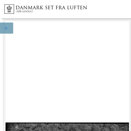
Tilbage til søgningen