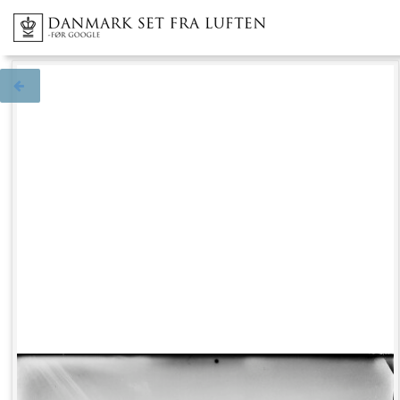
Tilbage til søgningen