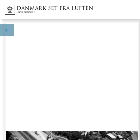
Tilbage til søgningen