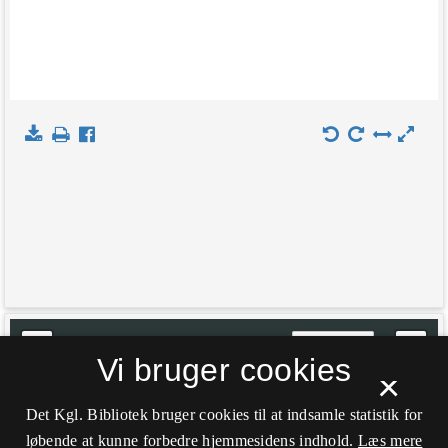
+
Indlæs kort
Vi bruger cookies
−
×
Det Kgl. Bibliotek bruger cookies til at indsamle statistik for
løbende at kunne forbedre hjemmesidens indhold.
Læs mere