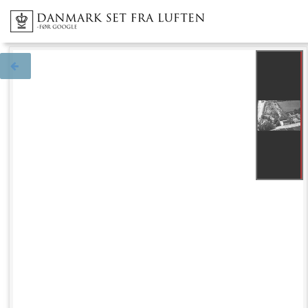
Tilbage til søgningen