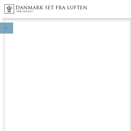
Tilbage til søgningen