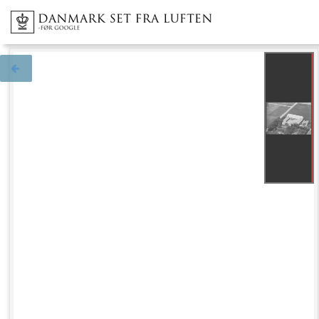
Tilbage til søgningen