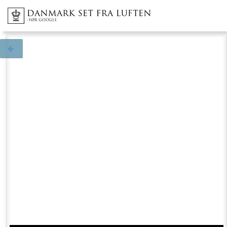
Tilbage til søgningen