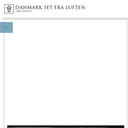
Tilbage til søgningen