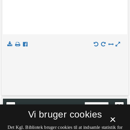
+
Indlæs kort
Vi bruger cookies
−
×
Det Kgl. Bibliotek bruger cookies til at indsamle statistik for