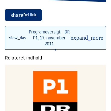
share
Del link
Programoversigt - DR
expand_more
P1, 17. november
view_day
2011
•
Relateret indhold