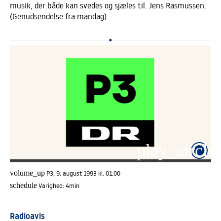
musik, der både kan svedes og sjæles til. Jens Rasmussen.
(Genudsendelse fra mandag).
play_circle_
volume_up
P3, 9. august 1993 kl. 01:00
schedule
Varighed:
4min
Radioavis