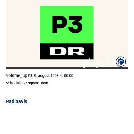
play_circle_
volume_up
P3, 9. august 1993 kl. 00:00
schedule
Varighed:
3min
Radioavis