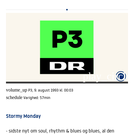
play_circle_
volume_up
P3, 9. august 1993 kl. 00:03
schedule
Varighed:
57min
Stormy Monday
- sidste nyt om soul, rhythm & blues og blues, al den