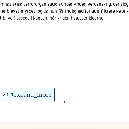
nazistisk terrororganisation under Anden Verdenskrig, der slog 
er blevet myrdet, og da hun får mulighed for at infiltrere Peter
blive flossede i kanten, når krigen hvæsser kløerne.
expand_more
r 2011
•