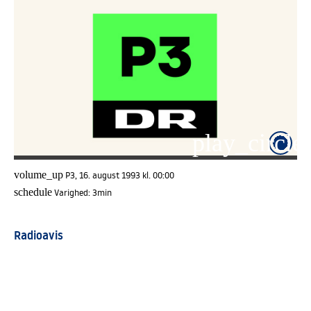
play_circle_
volume_up
P3, 16. august 1993 kl. 00:00
schedule
Varighed:
3min
Radioavis