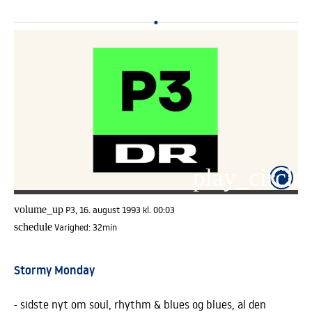
play_circle_
volume_up
P3, 16. august 1993 kl. 00:03
schedule
Varighed:
32min
Stormy Monday
- sidste nyt om soul, rhythm & blues og blues, al den