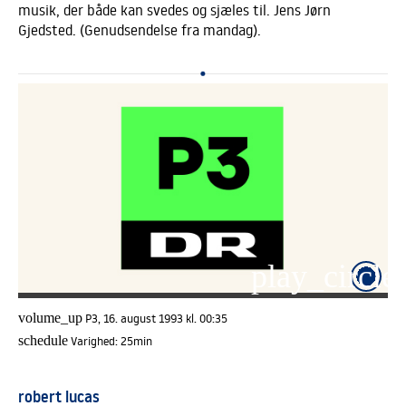
musik, der både kan svedes og sjæles til. Jens Jørn
Gjedsted. (Genudsendelse fra mandag).
play_circle_
volume_up
P3, 16. august 1993 kl. 00:35
schedule
Varighed:
25min
robert lucas