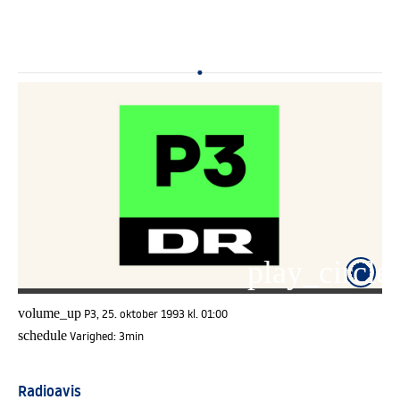
play_circle_
volume_up
P3, 25. oktober 1993 kl. 01:00
schedule
Varighed:
3min
Radioavis