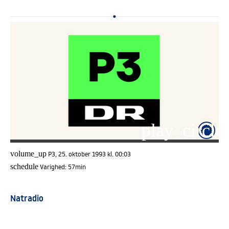
play_circle_
volume_up
P3, 25. oktober 1993 kl. 00:03
schedule
Varighed:
57min
Natradio