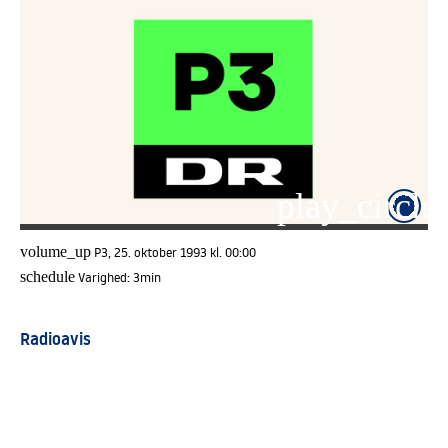
play_circle_
volume_up
P3, 25. oktober 1993 kl. 00:00
schedule
Varighed:
3min
Radioavis