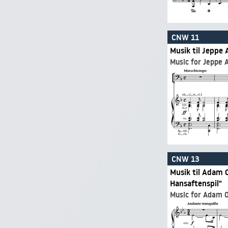
CNW 11
Musik til Jeppe 
Music for Jeppe A
CNW 13
Musik til Adam 
Hansaftenspil"
Music for Adam O