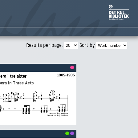
Results per page:
Sort by
1905-1906
pera i tre akter
pera in Three Acts