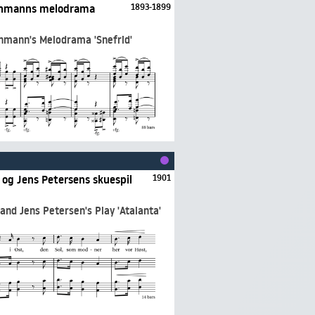
achmanns melodrama
1893-1899
hmann's Melodrama 'Snefrid'
 og Jens Petersens skuespil
1901
and Jens Petersen's Play 'Atalanta'