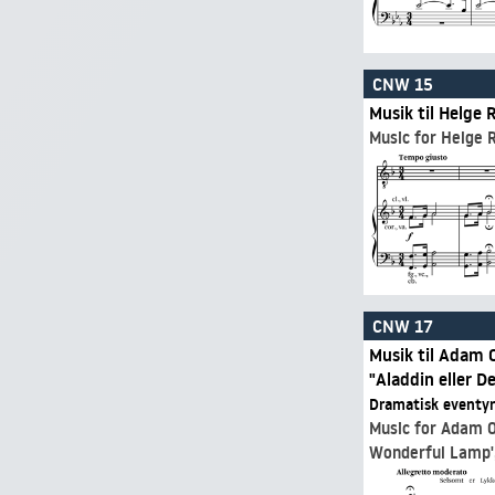
CNW 15
Musik til Helge
Music for Helge 
CNW 17
Musik til Adam 
"Aladdin eller 
Dramatisk eventyr
Music for Adam O
Wonderful Lamp'