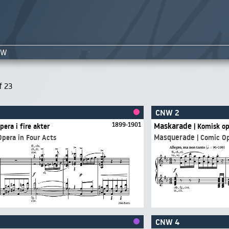
NW
f 23
CNW 2
1899-1901
Maskarade
 Opera i fire akter
| Komisk o
Masquerade
| Opera in Four Acts
| Comic O
CNW 4