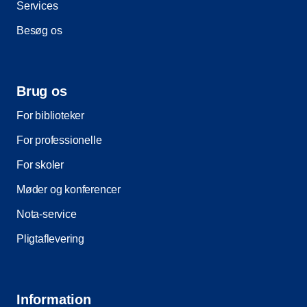
Services
Besøg os
Brug os
For biblioteker
For professionelle
For skoler
Møder og konferencer
Nota-service
Pligtaflevering
Information