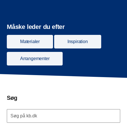
Måske leder du efter
Materialer
Inspiration
Arrangementer
Søg
Søg på kb.dk