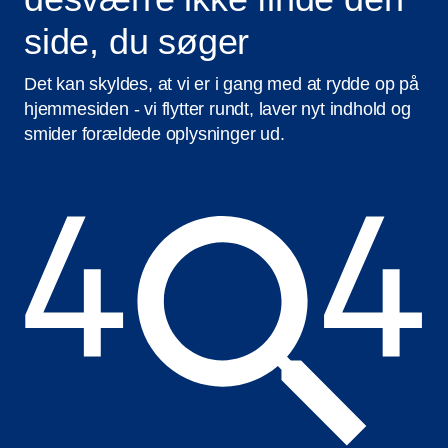
side, du søger
Det kan skyldes, at vi er i gang med at rydde op på
hjemmesiden - vi flytter rundt, laver nyt indhold og
smider forældede oplysninger ud.