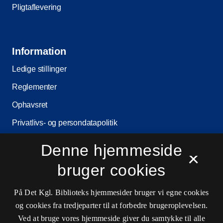
Pligtaflevering
Information
Ledige stillinger
Reglementer
Ophavsret
Privatlivs- og persondatapolitik
Tilgængelighedserklæring
Denne hjemmeside
×
Driftsstatus
bruger cookies
Cookieindstillinger
På Det Kgl. Biblioteks hjemmesider bruger vi egne cookies
og cookies fra tredjeparter til at forbedre brugeroplevelsen.
Kontaktinformationer
Ved at bruge vores hjemmeside giver du samtykke til alle