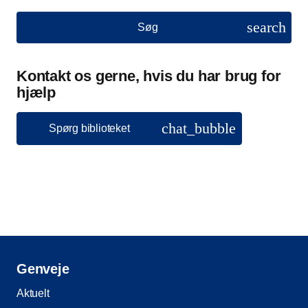
search
Søg
Kontakt os gerne, hvis du har brug for
hjælp
chat_bubble
Spørg biblioteket
Genveje
Aktuelt