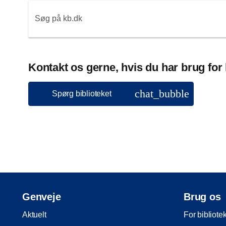
Søg på kb.dk
Kontakt os gerne, hvis du har brug for
chat_bubble
Spørg biblioteket
Genveje
Brug os
Aktuelt
For bibliote