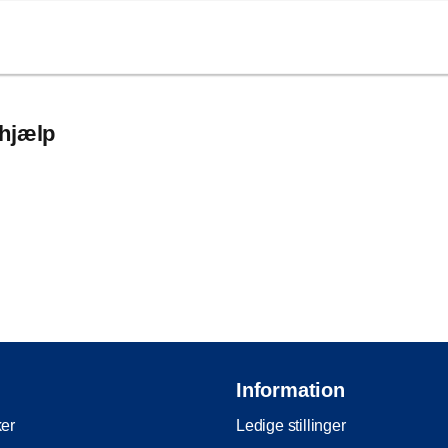
 hjælp
Information
ker
Ledige stillinger