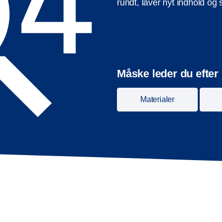
rundt, laver nyt indhold og
Måske leder du efter
Materialer