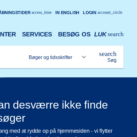
ÅBNINGSTIDER
access_time
IN ENGLISH
LOGIN
account_circle
search
NTER
SERVICES
BESØG OS
LUK
search
Søg
n desværre ikke finde
 søger
 gang med at rydde op på hjemmesiden - vi flytter