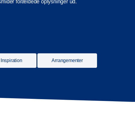
 smider forældede oplysninger ud.
Inspiration
Arrangementer