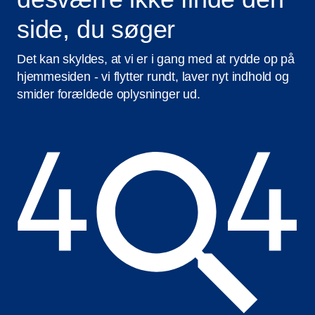
side, du søger
Det kan skyldes, at vi er i gang med at rydde op på
hjemmesiden - vi flytter rundt, laver nyt indhold og
smider forældede oplysninger ud.