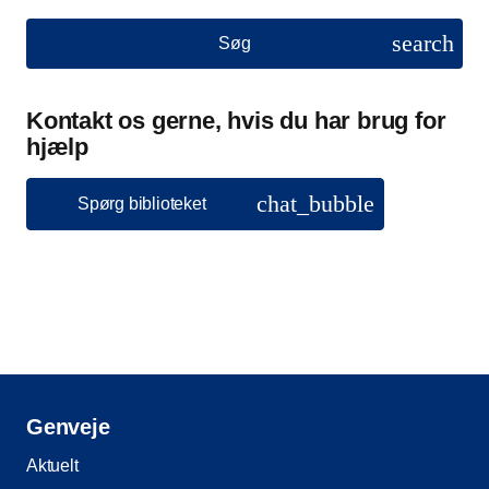
search
Søg
Kontakt os gerne, hvis du har brug for
hjælp
chat_bubble
Spørg biblioteket
Genveje
Aktuelt