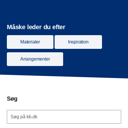
Måske leder du efter
Materialer
Inspiration
Arrangementer
Søg
Søg på kb.dk