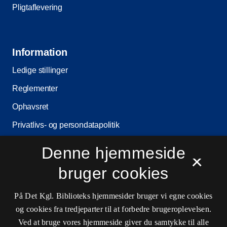
Pligtaflevering
Information
Ledige stillinger
Reglementer
Ophavsret
Privatlivs- og persondatapolitik
Tilgængelighedserklæring
Denne hjemmeside
×
Driftsstatus
bruger cookies
Cookieindstillinger
På Det Kgl. Biblioteks hjemmesider bruger vi egne cookies
og cookies fra tredjeparter til at forbedre brugeroplevelsen.
Kontaktinformationer
Ved at bruge vores hjemmeside giver du samtykke til alle