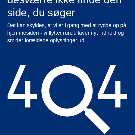
side, du søger
Det kan skyldes, at vi er i gang med at rydde op på
hjemmesiden - vi flytter rundt, laver nyt indhold og
smider forældede oplysninger ud.