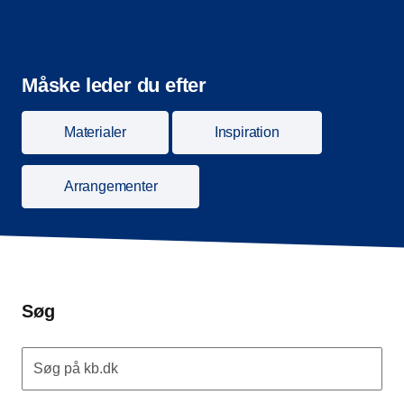
Måske leder du efter
Materialer
Inspiration
Arrangementer
Søg
Søg på kb.dk