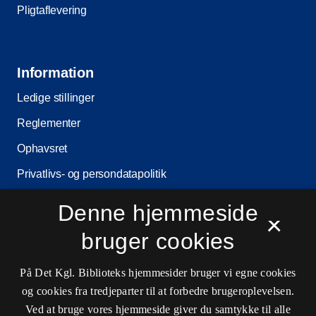
Pligtaflevering
Information
Ledige stillinger
Reglementer
Ophavsret
Privatlivs- og persondatapolitik
Tilgængelighedserklæring
Denne hjemmeside
×
Driftsstatus
bruger cookies
Cookieindstillinger
På Det Kgl. Biblioteks hjemmesider bruger vi egne cookies
og cookies fra tredjeparter til at forbedre brugeroplevelsen.
Kontaktinformationer
Ved at bruge vores hjemmeside giver du samtykke til alle