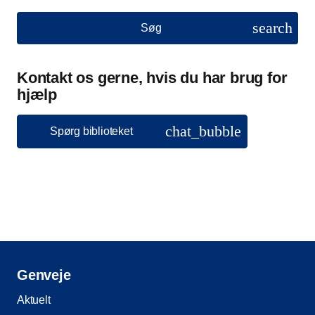
search
Søg
Kontakt os gerne, hvis du har brug for
hjælp
chat_bubble
Spørg biblioteket
Genveje
Aktuelt