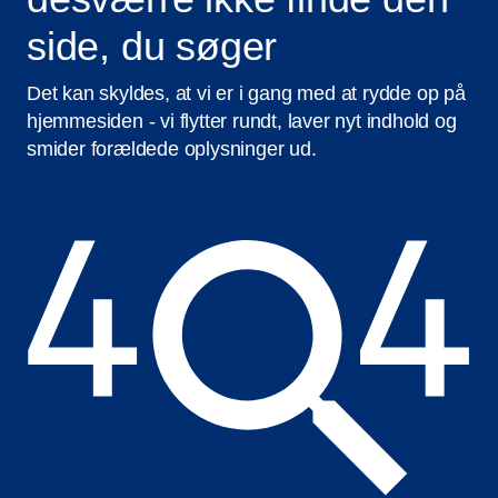
side, du søger
Det kan skyldes, at vi er i gang med at rydde op på
hjemmesiden - vi flytter rundt, laver nyt indhold og
smider forældede oplysninger ud.