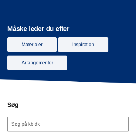
Måske leder du efter
Materialer
Inspiration
Arrangementer
Søg
Søg på kb.dk