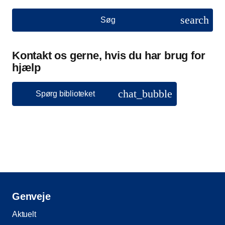
search
Søg
Kontakt os gerne, hvis du har brug for
hjælp
chat_bubble
Spørg biblioteket
Genveje
Aktuelt