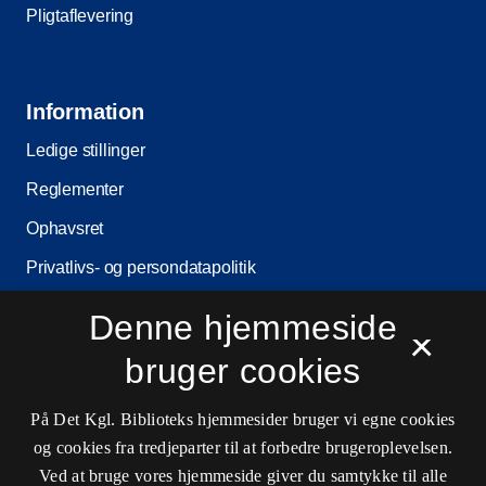
Pligtaflevering
Information
Ledige stillinger
Reglementer
Ophavsret
Privatlivs- og persondatapolitik
Tilgængelighedserklæring
Denne hjemmeside
×
Driftsstatus
bruger cookies
Cookieindstillinger
På Det Kgl. Biblioteks hjemmesider bruger vi egne cookies
og cookies fra tredjeparter til at forbedre brugeroplevelsen.
Kontaktinformationer
Ved at bruge vores hjemmeside giver du samtykke til alle