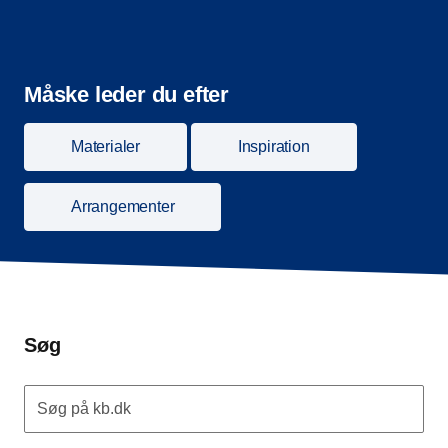
Måske leder du efter
Materialer
Inspiration
Arrangementer
Søg
Søg på kb.dk