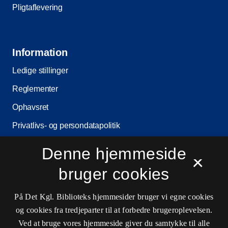
Pligtaflevering
Information
Ledige stillinger
Reglementer
Ophavsret
Privatlivs- og persondatapolitik
Tilgængelighedserklæring
Denne hjemmeside
×
Driftsstatus
bruger cookies
Cookieindstillinger
På Det Kgl. Biblioteks hjemmesider bruger vi egne cookies
og cookies fra tredjeparter til at forbedre brugeroplevelsen.
Kontaktinformationer
Ved at bruge vores hjemmeside giver du samtykke til alle