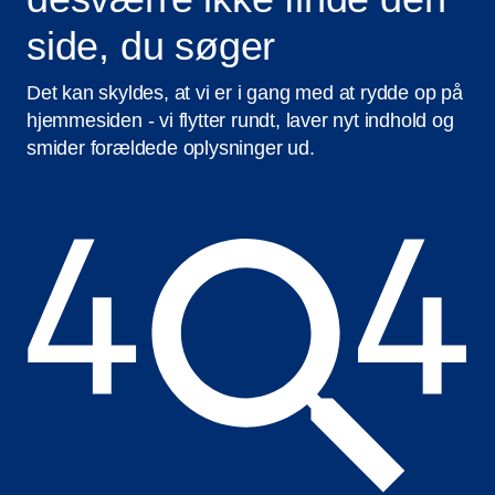
side, du søger
Det kan skyldes, at vi er i gang med at rydde op på
hjemmesiden - vi flytter rundt, laver nyt indhold og
smider forældede oplysninger ud.