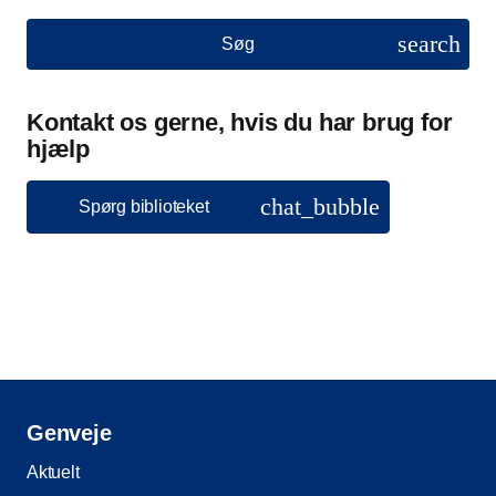
search
Søg
Kontakt os gerne, hvis du har brug for
hjælp
chat_bubble
Spørg biblioteket
Genveje
Aktuelt